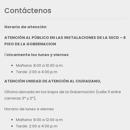
Contáctenos
Horario de atención
ATENCIÓN AL PÚBLICO EN LAS INSTALACIONES DE LA SECD – 8
PISO DE LA GOBERNACION
Ú
nicamente los lunes y viernes
Mañana: 8:00 a 10:00 a.m.
Tarde: 2:00 a 4:00 p.m
ATENCIÓN UNIDAD DE ATENCIÓN AL CIUDADANO,
Oficina ubicada en los bajos de la Gobernación (calle 11 entre
carreras 3ª y 2ª),
Horario de lunes a viernes
Mañana: 8:00 a 12:00 a.m.
Tarde: 2:00 a 4:00 p.m