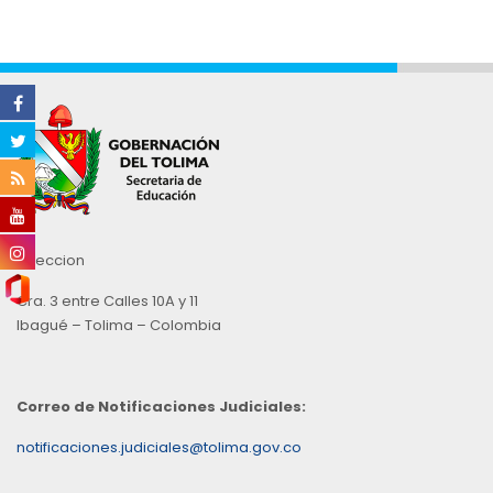
Direccion
Cra. 3 entre Calles 10A y 11
Ibagué – Tolima – Colombia
Correo de Notificaciones Judiciales:
notificaciones.judiciales@tolima.gov.co