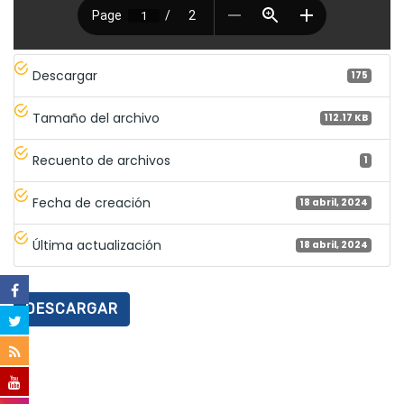
Descargar
175
Tamaño del archivo
112.17 KB
Recuento de archivos
1
Fecha de creación
18 abril, 2024
Última actualización
18 abril, 2024
DESCARGAR