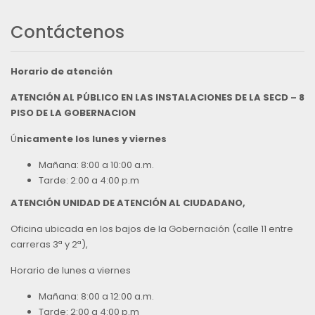
Contáctenos
Horario de atención
ATENCIÓN AL PÚBLICO EN LAS INSTALACIONES DE LA SECD – 8
PISO DE LA GOBERNACION
Ú
nicamente los lunes y viernes
Mañana: 8:00 a 10:00 a.m.
Tarde: 2:00 a 4:00 p.m
ATENCIÓN UNIDAD DE ATENCIÓN AL CIUDADANO,
Oficina ubicada en los bajos de la Gobernación (calle 11 entre
carreras 3ª y 2ª),
Horario de lunes a viernes
Mañana: 8:00 a 12:00 a.m.
Tarde: 2:00 a 4:00 p.m