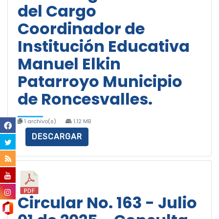
del Cargo
Coordinador de
Institución Educativa
Manuel Elkin
Patarroyo Municipio
de Roncesvalles.
1 archivo(s)
1.12 MB
DESCARGAR
Circular No. 163 - Julio