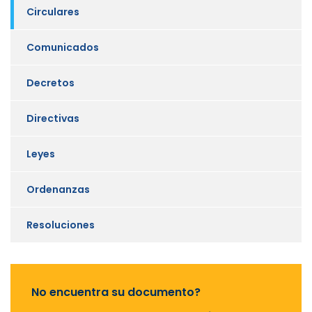
Circulares
Comunicados
Decretos
Directivas
Leyes
Ordenanzas
Resoluciones
No encuentra su documento?