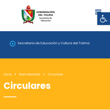
Abrir
Secretaria de Educación y Cultura del Tolima
Inicio
Normatividad
Circulares
Circulares