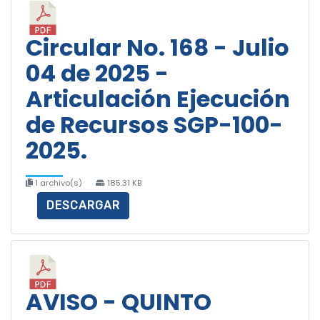
Circular No. 168 - Julio
04 de 2025 -
Articulación Ejecución
de Recursos SGP-100-
2025.
1 archivo(s)
185.31 KB
DESCARGAR
AVISO - QUINTO