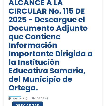
ALCANCE A LA
CIRCULAR No. 115 DE
2025 - Descargue el
Documento Adjunto
que Contiene
Información
Importante Dirigida a
la Institución
Educativa Samaria,
del Municipio de
Ortega.
1 archivo(s)
106.24 KB
DESCARGAR