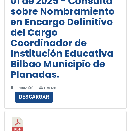
01 de 2025 - Consulta
sobre Nombramiento
en Encargo Definitivo
del Cargo
Coordinador de
Institución Educativa
Bilbao Municipio de
Planadas.
1 archivo(s)
1.09 MB
DESCARGAR