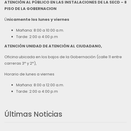
ATENCIÓN AL PÚBLICO EN LAS INSTALACIONES DE LA SECD – 8
PISO DE LA GOBERNACION
Ú
nicamente los lunes y viernes
Mañana: 8:00 a 10:00 a.m.
Tarde: 2:00 a 4:00 p.m
ATENCIÓN UNIDAD DE ATENCIÓN AL CIUDADANO,
Oficina ubicada en los bajos de la Gobernación (calle 11 entre
carreras 3ª y 2ª),
Horario de lunes a viernes
Mañana: 8:00 a 12:00 a.m.
Tarde: 2:00 a 4:00 p.m
Últimas Noticias