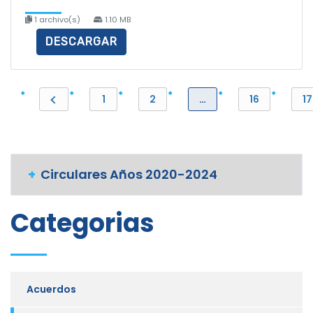
1 archivo(s)
1.10 MB
DESCARGAR
1
2
…
16
17
Circulares Años 2020-2024
Categorias
Acuerdos