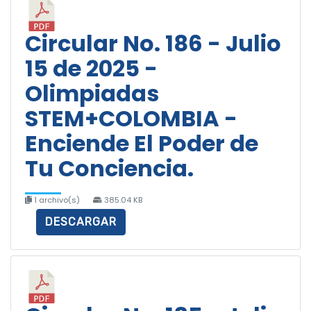
Circular No. 186 - Julio
15 de 2025 -
Olimpiadas
STEM+COLOMBIA -
Enciende El Poder de
Tu Conciencia.
1 archivo(s)
385.04 KB
DESCARGAR