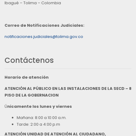
Ibagué – Tolima – Colombia
Correo de Notificaciones Judiciales:
notificaciones.judiciales@tolima.gov.co
Contáctenos
Horario de atención
ATENCIÓN AL PÚBLICO EN LAS INSTALACIONES DE LA SECD – 8
PISO DE LA GOBERNACION
Ú
nicamente los lunes y viernes
Mañana: 8:00 a 10:00 a.m.
Tarde: 2:00 a 4:00 p.m
ATENCIÓN UNIDAD DE ATENCIÓN AL CIUDADANO,