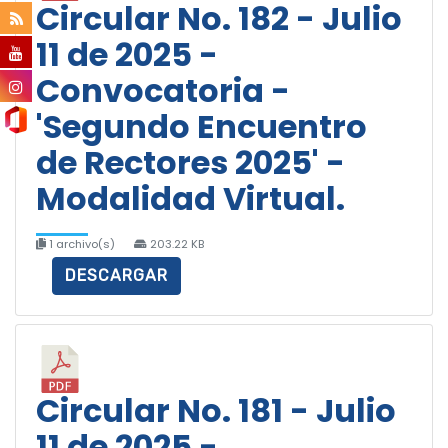
Circular No. 182 - Julio
11 de 2025 -
Convocatoria -
'Segundo Encuentro
de Rectores 2025' -
Modalidad Virtual.
1 archivo(s)
203.22 KB
DESCARGAR
Circular No. 181 - Julio
11 de 2025 -