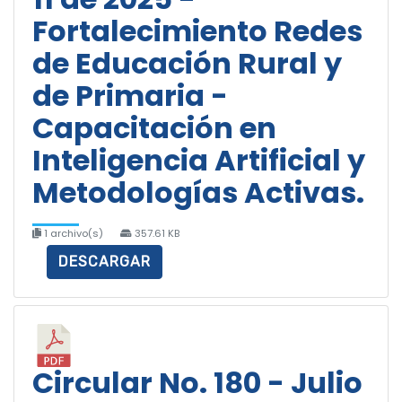
Fortalecimiento Redes
de Educación Rural y
de Primaria -
Capacitación en
Inteligencia Artificial y
Metodologías Activas.
1 archivo(s)
357.61 KB
DESCARGAR
Circular No. 180 - Julio