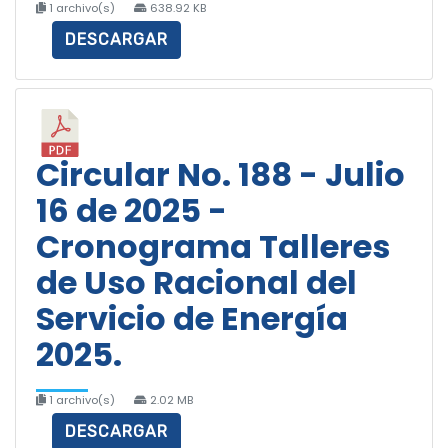
1 archivo(s)
638.92 KB
DESCARGAR
Circular No. 188 - Julio
16 de 2025 -
Cronograma Talleres
de Uso Racional del
Servicio de Energía
2025.
1 archivo(s)
2.02 MB
DESCARGAR