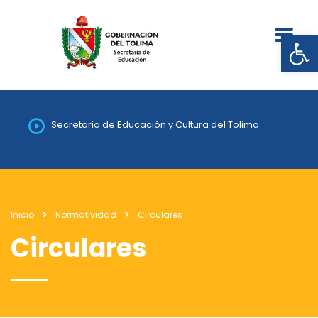
Abrir
Secretaria de Educación y Cultura del Tolima
Inicio
Normatividad
Circulares
Circulares