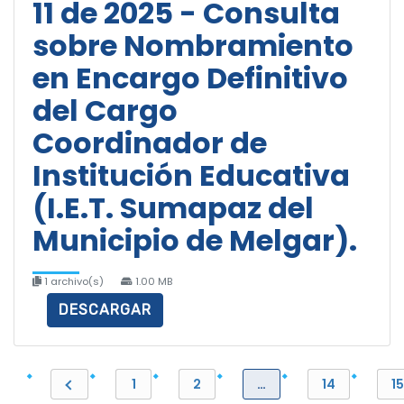
11 de 2025 - Consulta
sobre Nombramiento
en Encargo Definitivo
del Cargo
Coordinador de
Institución Educativa
(I.E.T. Sumapaz del
Municipio de Melgar).
1 archivo(s)
1.00 MB
DESCARGAR
1
2
…
14
15