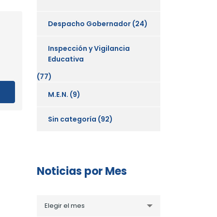
Despacho Gobernador
(24)
Inspección y Vigilancia
Educativa
(77)
M.E.N.
(9)
Sin categoría
(92)
Noticias por Mes
Noticias
Elegir el mes
por