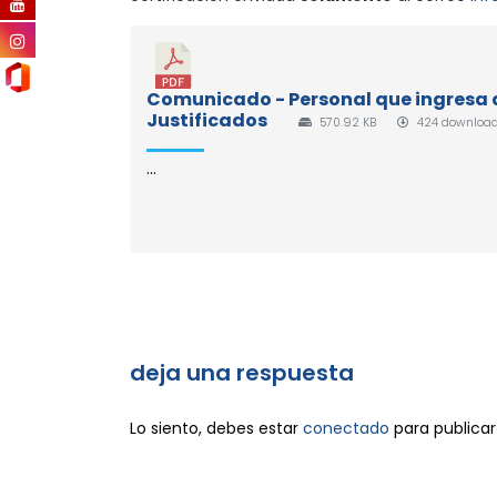
Comunicado - Personal que ingresa a
Justificados
570.92 KB
424 downloa
...
deja una respuesta
Lo siento, debes estar
conectado
para publicar