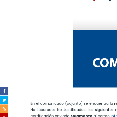
En el comunicado (adjunto) se encuentra la re
No Laborados No Justificados. Las siguient
certificación enviada
solamente
al correo
inf