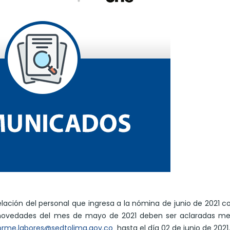
lación del personal que ingresa a la nómina de junio de 2021 c
es novedades del mes de mayo de 2021 deben ser aclaradas me
orme.labores@sedtolima.gov.co
hasta el día 02 de junio de 2021.