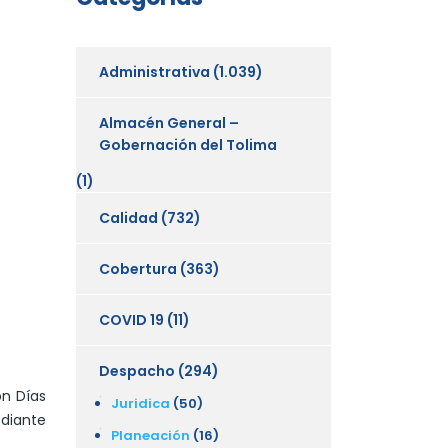
Administrativa
(1.039)
Almacén General –
Gobernación del Tolima
(1)
Calidad
(732)
Cobertura
(363)
COVID 19
(11)
Despacho
(294)
on Días
Juridica
(50)
diante
Planeación
(16)