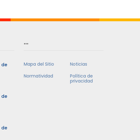
Mes
…
Mapa del Sitio
Noticias
5 de
Normatividad
Política de
privacidad
5 de
3 de