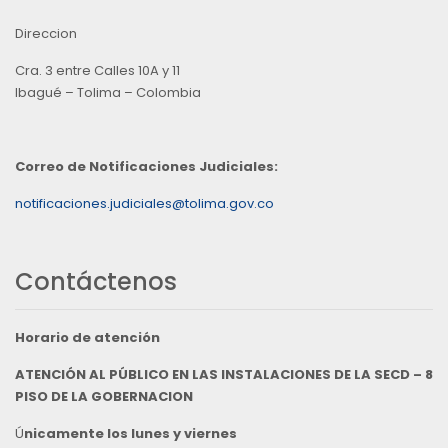
Direccion
Cra. 3 entre Calles 10A y 11
Ibagué – Tolima – Colombia
Correo de Notificaciones Judiciales:
notificaciones.judiciales@tolima.gov.co
Contáctenos
Horario de atención
ATENCIÓN AL PÚBLICO EN LAS INSTALACIONES DE LA SECD – 8
PISO DE LA GOBERNACION
Ú
nicamente los lunes y viernes