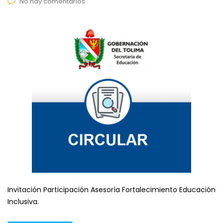
No hay comentarios
Invitación Participación Asesoría Fortalecimiento Educación
Inclusiva.