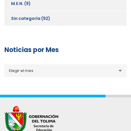
M.E.N.
(9)
Sin categoría
(92)
Noticias por Mes
Noticias
Elegir el mes
por
Mes