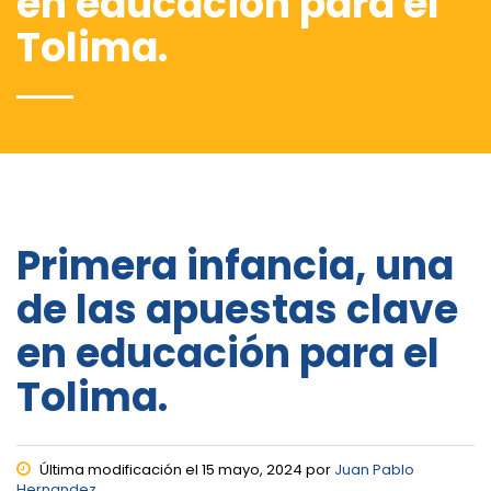
en educación para el
Tolima.
Primera infancia, una
de las apuestas clave
en educación para el
Tolima.
Última modificación el 15 mayo, 2024 por
Juan Pablo
Hernandez