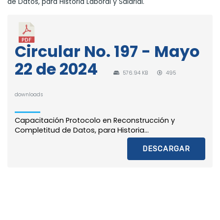
de Datos, para Historia Laboral y Salarial.
Circular No. 197 - Mayo
22 de 2024
576.94 KB
495
downloads
Capacitación Protocolo en Reconstrucción y
Completitud de Datos, para Historia...
DESCARGAR