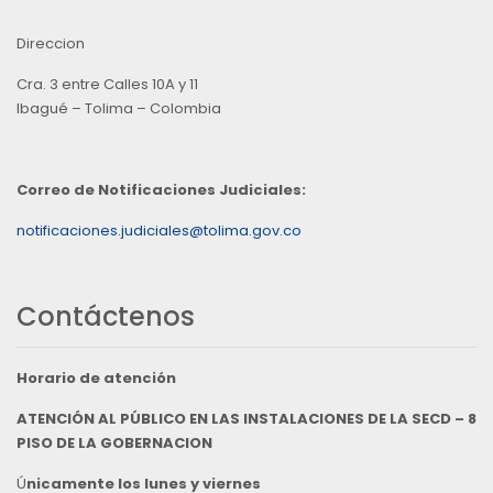
Direccion
Cra. 3 entre Calles 10A y 11
Ibagué – Tolima – Colombia
Correo de Notificaciones Judiciales:
notificaciones.judiciales@tolima.gov.co
Contáctenos
Horario de atención
ATENCIÓN AL PÚBLICO EN LAS INSTALACIONES DE LA SECD – 8
PISO DE LA GOBERNACION
Ú
nicamente los lunes y viernes