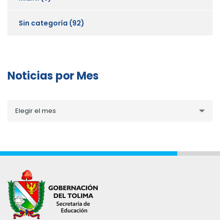
Sin categoría
(92)
Noticias por Mes
Noticias
Elegir el mes
por
Mes