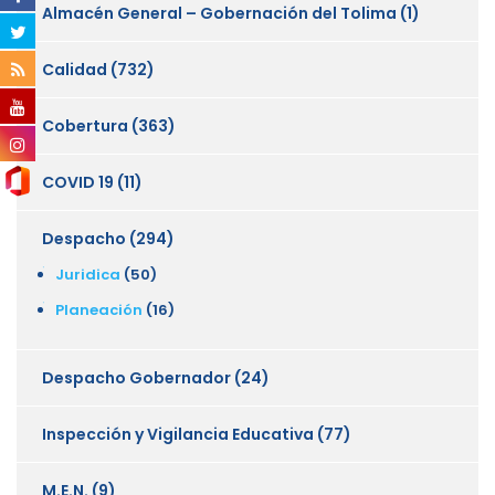
Almacén General – Gobernación del Tolima
(1)
Calidad
(732)
Cobertura
(363)
COVID 19
(11)
Despacho
(294)
Juridica
(50)
Planeación
(16)
Despacho Gobernador
(24)
Inspección y Vigilancia Educativa
(77)
M.E.N.
(9)