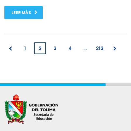
LEER MÁS
1
2
3
4
…
213