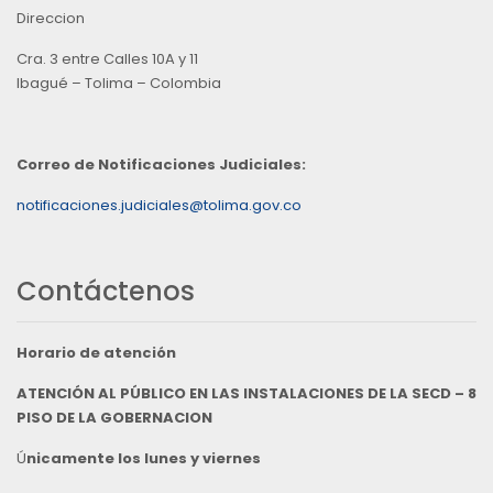
Direccion
Cra. 3 entre Calles 10A y 11
Ibagué – Tolima – Colombia
Correo de Notificaciones Judiciales:
notificaciones.judiciales@tolima.gov.co
Contáctenos
Horario de atención
ATENCIÓN AL PÚBLICO EN LAS INSTALACIONES DE LA SECD – 8
PISO DE LA GOBERNACION
Ú
nicamente los lunes y viernes