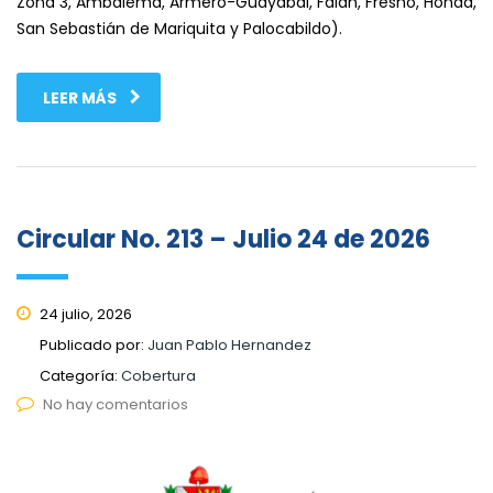
Zona 3, Ambalema, Armero-Guayabal, Falan, Fresno, Honda,
San Sebastián de Mariquita y Palocabildo).
LEER MÁS
Circular No. 213 – Julio 24 de 2026
24 julio, 2026
Publicado por:
Juan Pablo Hernandez
Categoría:
Cobertura
No hay comentarios