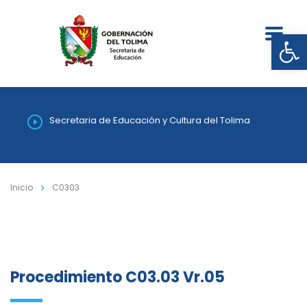
Abrir
Secretaria de Educación y Cultura del Tolima
Inicio
C0303
Procedimiento C03.03 Vr.05