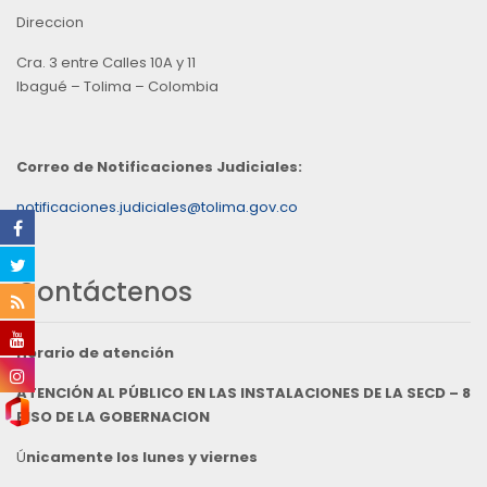
Direccion
Cra. 3 entre Calles 10A y 11
Ibagué – Tolima – Colombia
Correo de Notificaciones Judiciales:
notificaciones.judiciales@tolima.gov.co
Contáctenos
Horario de atención
ATENCIÓN AL PÚBLICO EN LAS INSTALACIONES DE LA SECD – 8
PISO DE LA GOBERNACION
Ú
nicamente los lunes y viernes