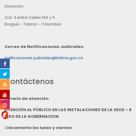
Direccion
Cra. 3 entre Calles 10A y 11
Ibagué – Tolima – Colombia
Correo de Notificaciones Judiciales:
notificaciones.judiciales@tolima.gov.co
Contáctenos
Horario de atención
ATENCIÓN AL PÚBLICO EN LAS INSTALACIONES DE LA SECD – 8
PISO DE LA GOBERNACION
Ú
nicamente los lunes y viernes