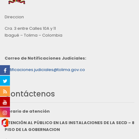
Direccion
Cra. 3 entre Calles 10A y 11
Ibagué – Tolima – Colombia
Correo de Notificaciones Judiciales:
notificaciones.judiciales@tolima.gov.co
Contáctenos
Horario de atención
ATENCIÓN AL PÚBLICO EN LAS INSTALACIONES DE LA SECD – 8
PISO DE LA GOBERNACION