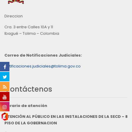
Direccion
Cra. 3 entre Calles 10A y 11
Ibagué – Tolima – Colombia
Correo de Notificaciones Judiciales:
notificaciones.judiciales@tolima.gov.co
Contáctenos
Horario de atención
ATENCIÓN AL PÚBLICO EN LAS INSTALACIONES DE LA SECD – 8
PISO DE LA GOBERNACION