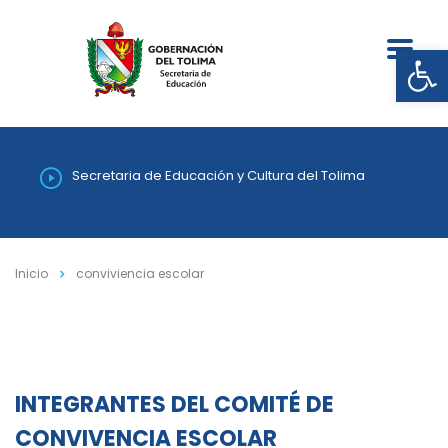
Abrir
Secretaria de Educación y Cultura del Tolima
Inicio
conviviencia escolar
INTEGRANTES DEL COMITÉ DE
CONVIVENCIA ESCOLAR