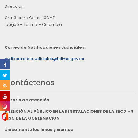
Direccion
Cra. 3 entre Calles 10A y 11
Ibagué – Tolima – Colombia
Correo de Notificaciones Judiciales:
notificaciones.judiciales@tolima.gov.co
Contáctenos
Horario de atención
ATENCIÓN AL PÚBLICO EN LAS INSTALACIONES DE LA SECD – 8
PISO DE LA GOBERNACION
Ú
nicamente los lunes y viernes