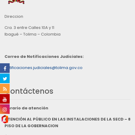
Direccion
Cra. 3 entre Calles 10A y 11
Ibagué – Tolima – Colombia
Correo de Notificaciones Judiciales:
notificaciones.judiciales@tolima.gov.co
Contáctenos
Horario de atención
ATENCIÓN AL PÚBLICO EN LAS INSTALACIONES DE LA SECD – 8
PISO DE LA GOBERNACION