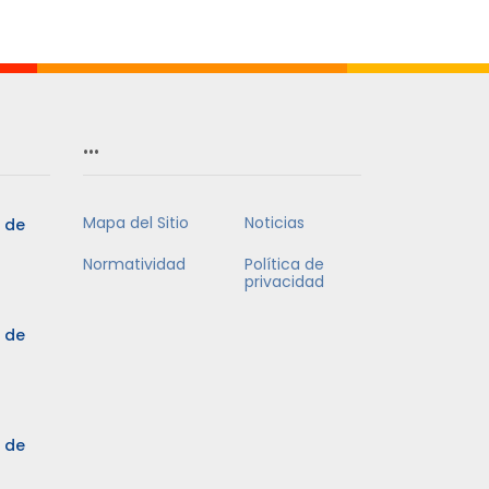
Mes
…
Mapa del Sitio
Noticias
5 de
Normatividad
Política de
privacidad
5 de
3 de