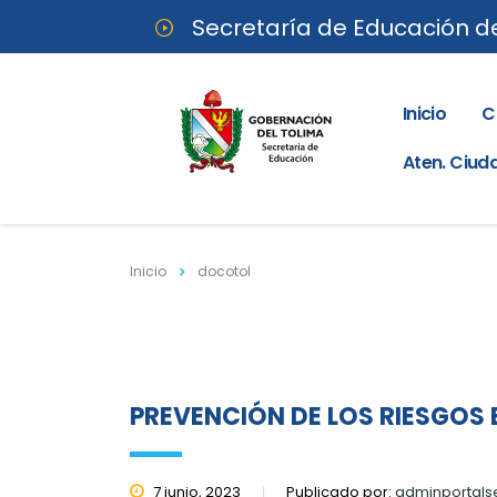
Secretaría de Educación d
Inicio
C
Aten. Ciu
Inicio
docotol
PREVENCIÓN DE LOS RIESGOS E
7 junio, 2023
Publicado por:
adminportals