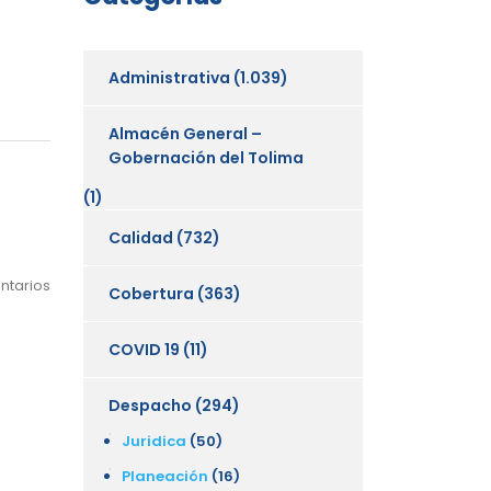
Administrativa
(1.039)
Almacén General –
Gobernación del Tolima
(1)
Calidad
(732)
ntarios
Cobertura
(363)
COVID 19
(11)
Despacho
(294)
Juridica
(50)
Planeación
(16)