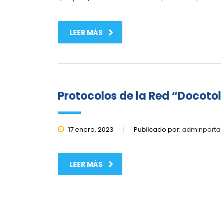
LEER MÁS
Protocolos de la Red “Docoto
17 enero, 2023
Publicado por:
adminporta
LEER MÁS