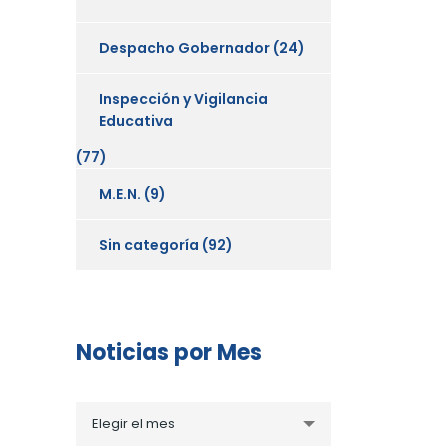
Despacho Gobernador
(24)
Inspección y Vigilancia
Educativa
(77)
M.E.N.
(9)
Sin categoría
(92)
Noticias por Mes
Noticias
Elegir el mes
por