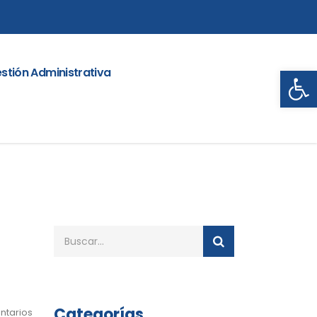
Abrir
stión Administrativa
Categorías
ntarios