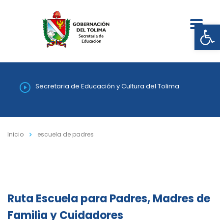
Abrir
Secretaria de Educación y Cultura del Tolima
Inicio
escuela de padres
Ruta Escuela para Padres, Madres de
Familia y Cuidadores