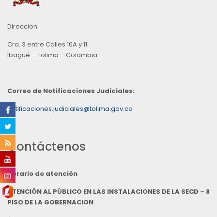
Direccion
Cra. 3 entre Calles 10A y 11
Ibagué – Tolima – Colombia
Correo de Notificaciones Judiciales:
notificaciones.judiciales@tolima.gov.co
Contáctenos
Horario de atención
ATENCIÓN AL PÚBLICO EN LAS INSTALACIONES DE LA SECD – 8
PISO DE LA GOBERNACION