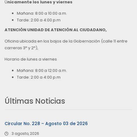
Ú
nicamente los lunes y viernes
Mañana: 8:00 a 10:00 a.m.
Tarde: 2:00 a 4:00 p.m
ATENCIÓN UNIDAD DE ATENCIÓN AL CIUDADANO,
Oficina ubicada en los bajos de la Gobernación (calle 11 entre
carreras 3ª y 2ª),
Horario de lunes a viernes
Mañana: 8:00 a 12:00 a.m.
Tarde: 2:00 a 4:00 p.m
Últimas Noticias
Circular No. 228 – Agosto 03 de 2026
3 agosto, 2026