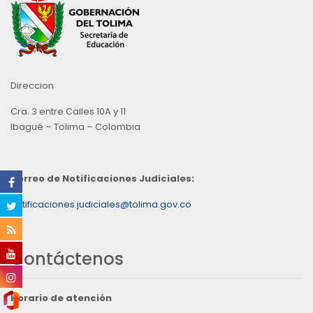
Direccion
Cra. 3 entre Calles 10A y 11
Ibagué – Tolima – Colombia
Correo de Notificaciones Judiciales:
notificaciones.judiciales@tolima.gov.co
Contáctenos
Horario de atención