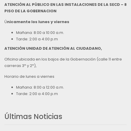
ATENCIÓN AL PÚBLICO EN LAS INSTALACIONES DE LA SECD – 8
PISO DE LA GOBERNACION
Ú
nicamente los lunes y viernes
Mañana: 8:00 a 10:00 a.m.
Tarde: 2:00 a 4:00 p.m
ATENCIÓN UNIDAD DE ATENCIÓN AL CIUDADANO,
Oficina ubicada en los bajos de la Gobernación (calle 11 entre
carreras 3ª y 2ª),
Horario de lunes a viernes
Mañana: 8:00 a 12:00 a.m.
Tarde: 2:00 a 4:00 p.m
Últimas Noticias