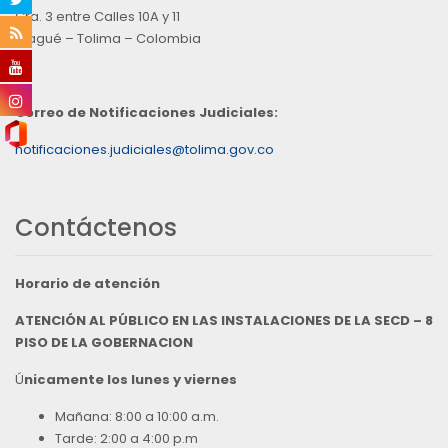
Cra. 3 entre Calles 10A y 11
Ibagué – Tolima – Colombia
Correo de Notificaciones Judiciales:
notificaciones.judiciales@tolima.gov.co
Contáctenos
Horario de atención
ATENCIÓN AL PÚBLICO EN LAS INSTALACIONES DE LA SECD – 8
PISO DE LA GOBERNACION
Ú
nicamente los lunes y viernes
Mañana: 8:00 a 10:00 a.m.
Tarde: 2:00 a 4:00 p.m