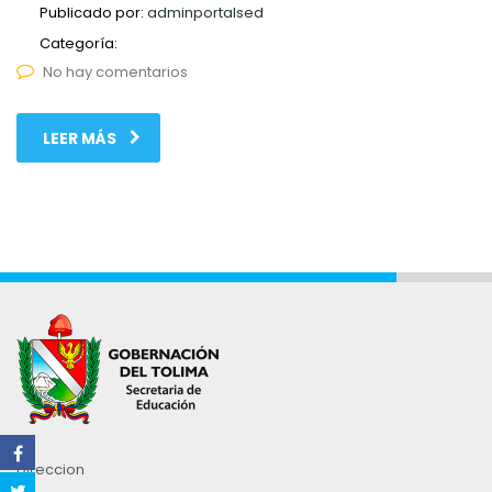
Publicado por:
adminportalsed
Categoría:
No hay comentarios
LEER MÁS
Direccion