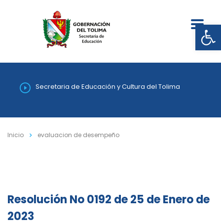
Abrir
Secretaria de Educación y Cultura del Tolima
Inicio
evaluacion de desempeño
Resolución No 0192 de 25 de Enero de
2023