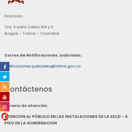
Direccion
Cra. 3 entre Calles 10A y 11
Ibagué – Tolima – Colombia
Correo de Notificaciones Judiciales:
notificaciones.judiciales@tolima.gov.co
Contáctenos
Horario de atención
ATENCIÓN AL PÚBLICO EN LAS INSTALACIONES DE LA SECD – 8
PISO DE LA GOBERNACION