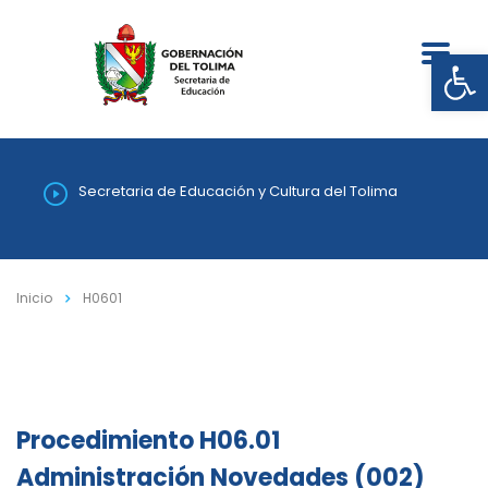
Abrir
Secretaria de Educación y Cultura del Tolima
Inicio
H0601
Procedimiento H06.01
Administración Novedades (002)