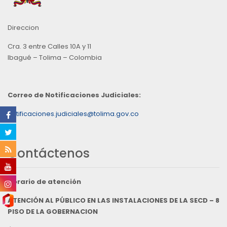
Direccion
Cra. 3 entre Calles 10A y 11
Ibagué – Tolima – Colombia
Correo de Notificaciones Judiciales:
notificaciones.judiciales@tolima.gov.co
Contáctenos
Horario de atención
ATENCIÓN AL PÚBLICO EN LAS INSTALACIONES DE LA SECD – 8
PISO DE LA GOBERNACION