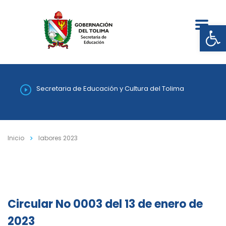
Abrir
Secretaria de Educación y Cultura del Tolima
Inicio
labores 2023
Circular No 0003 del 13 de enero de
2023