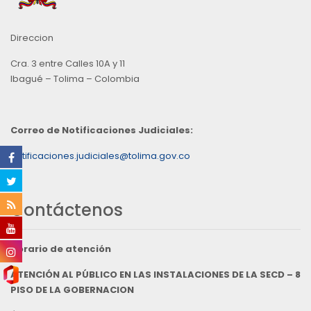
Direccion
Cra. 3 entre Calles 10A y 11
Ibagué – Tolima – Colombia
Correo de Notificaciones Judiciales:
notificaciones.judiciales@tolima.gov.co
Contáctenos
Horario de atención
ATENCIÓN AL PÚBLICO EN LAS INSTALACIONES DE LA SECD – 8
PISO DE LA GOBERNACION