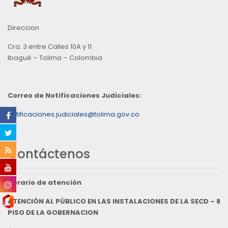
Direccion
Cra. 3 entre Calles 10A y 11
Ibagué – Tolima – Colombia
Correo de Notificaciones Judiciales:
notificaciones.judiciales@tolima.gov.co
Contáctenos
Horario de atención
ATENCIÓN AL PÚBLICO EN LAS INSTALACIONES DE LA SECD – 8
PISO DE LA GOBERNACION