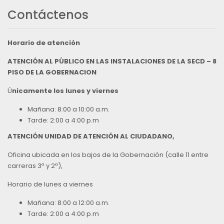
Contáctenos
Horario de atención
ATENCIÓN AL PÚBLICO EN LAS INSTALACIONES DE LA SECD – 8
PISO DE LA GOBERNACION
Ú
nicamente los lunes y viernes
Mañana: 8:00 a 10:00 a.m.
Tarde: 2:00 a 4:00 p.m
ATENCIÓN UNIDAD DE ATENCIÓN AL CIUDADANO,
Oficina ubicada en los bajos de la Gobernación (calle 11 entre
carreras 3ª y 2ª),
Horario de lunes a viernes
Mañana: 8:00 a 12:00 a.m.
Tarde: 2:00 a 4:00 p.m