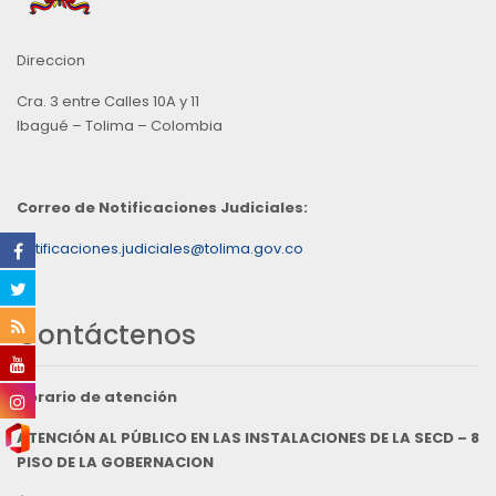
Direccion
Cra. 3 entre Calles 10A y 11
Ibagué – Tolima – Colombia
Correo de Notificaciones Judiciales:
notificaciones.judiciales@tolima.gov.co
Contáctenos
Horario de atención
ATENCIÓN AL PÚBLICO EN LAS INSTALACIONES DE LA SECD – 8
PISO DE LA GOBERNACION