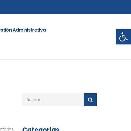
Abrir
stión Administrativa
Categorías
ntarios