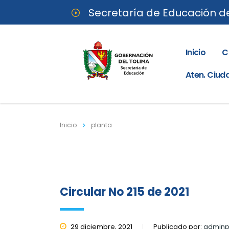
Secretaría de Educación d
Inicio
C
Aten. Ciu
Inicio
planta
Circular No 215 de 2021
29 diciembre, 2021
Publicado por:
adminp