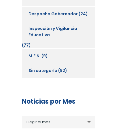
Despacho Gobernador
(24)
Inspección y Vigilancia
Educativa
(77)
M.E.N.
(9)
Sin categoría
(92)
Noticias por Mes
Noticias
Elegir el mes
por