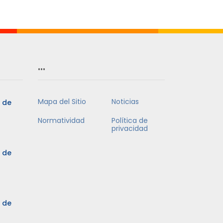
Mes
…
Mapa del Sitio
Noticias
5 de
Normatividad
Política de
privacidad
5 de
3 de