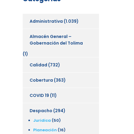
Administrativa
(1.039)
Almacén General –
Gobernación del Tolima
(1)
Calidad
(732)
Cobertura
(363)
COVID 19
(11)
Despacho
(294)
Juridica
(50)
Planeación
(16)