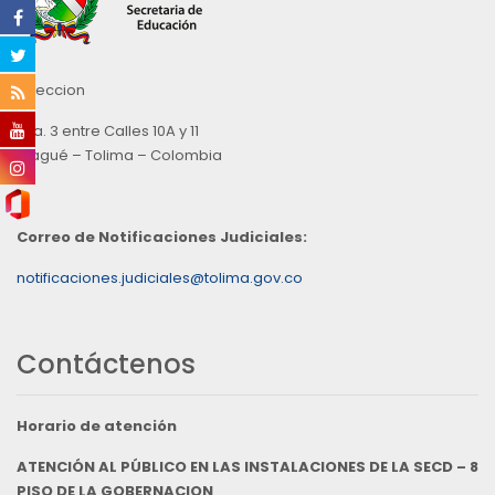
Direccion
Cra. 3 entre Calles 10A y 11
Ibagué – Tolima – Colombia
Correo de Notificaciones Judiciales:
notificaciones.judiciales@tolima.gov.co
Contáctenos
Horario de atención
ATENCIÓN AL PÚBLICO EN LAS INSTALACIONES DE LA SECD – 8
PISO DE LA GOBERNACION