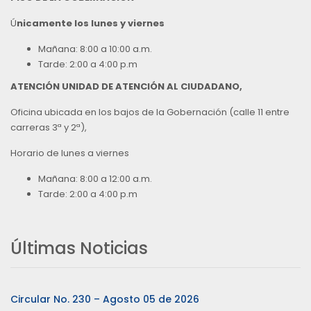
Ú
nicamente los lunes y viernes
Mañana: 8:00 a 10:00 a.m.
Tarde: 2:00 a 4:00 p.m
ATENCIÓN UNIDAD DE ATENCIÓN AL CIUDADANO,
Oficina ubicada en los bajos de la Gobernación (calle 11 entre
carreras 3ª y 2ª),
Horario de lunes a viernes
Mañana: 8:00 a 12:00 a.m.
Tarde: 2:00 a 4:00 p.m
Últimas Noticias
Circular No. 230 – Agosto 05 de 2026