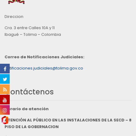
Direccion
Cra. 3 entre Calles 10A y 11
Ibagué – Tolima – Colombia
Correo de Notificaciones Judiciales:
notificaciones.judiciales@tolima.gov.co
Contáctenos
Horario de atención
ATENCIÓN AL PÚBLICO EN LAS INSTALACIONES DE LA SECD – 8
PISO DE LA GOBERNACION