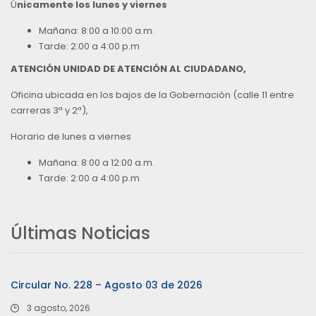
Ú
nicamente los lunes y viernes
Mañana: 8:00 a 10:00 a.m.
Tarde: 2:00 a 4:00 p.m
ATENCIÓN UNIDAD DE ATENCIÓN AL CIUDADANO,
Oficina ubicada en los bajos de la Gobernación (calle 11 entre
carreras 3ª y 2ª),
Horario de lunes a viernes
Mañana: 8:00 a 12:00 a.m.
Tarde: 2:00 a 4:00 p.m
Últimas Noticias
Circular No. 228 – Agosto 03 de 2026
3 agosto, 2026