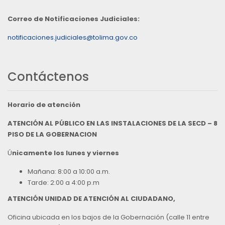
Correo de Notificaciones Judiciales:
notificaciones.judiciales@tolima.gov.co
Contáctenos
Horario de atención
ATENCIÓN AL PÚBLICO EN LAS INSTALACIONES DE LA SECD – 8
PISO DE LA GOBERNACION
Ú
nicamente los lunes y viernes
Mañana: 8:00 a 10:00 a.m.
Tarde: 2:00 a 4:00 p.m
ATENCIÓN UNIDAD DE ATENCIÓN AL CIUDADANO,
Oficina ubicada en los bajos de la Gobernación (calle 11 entre