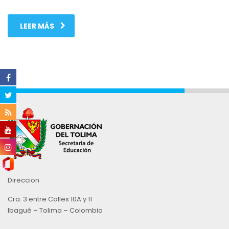
LEER MÁS
Direccion
Cra. 3 entre Calles 10A y 11
Ibagué – Tolima – Colombia