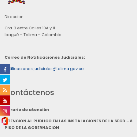
Direccion
Cra. 3 entre Calles 10A y 11
Ibagué – Tolima – Colombia
Correo de Notificaciones Judiciales:
notificaciones.judiciales@tolima.gov.co
Contáctenos
Horario de atención
ATENCIÓN AL PÚBLICO EN LAS INSTALACIONES DE LA SECD – 8
PISO DE LA GOBERNACION