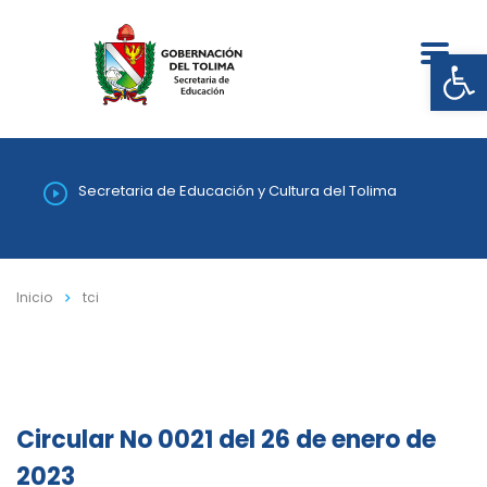
Abrir
Secretaria de Educación y Cultura del Tolima
Inicio
tci
Circular No 0021 del 26 de enero de
2023