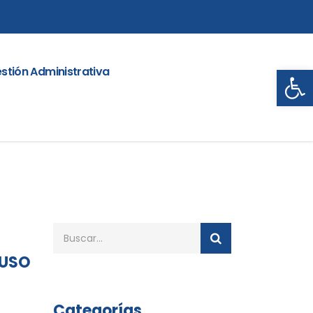
Abrir
stión Administrativa
 USO
Categorías