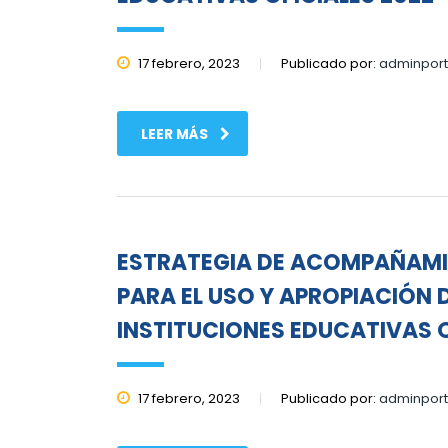
17 febrero, 2023
Publicado por:
adminport
LEER MÁS
ESTRATEGIA DE ACOMPAÑAMIE
PARA EL USO Y APROPIACIÓN 
INSTITUCIONES EDUCATIVAS O
17 febrero, 2023
Publicado por:
adminport