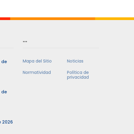
Mes
…
Mapa del Sitio
Noticias
3 de
Normatividad
Política de
privacidad
3 de
e 2026