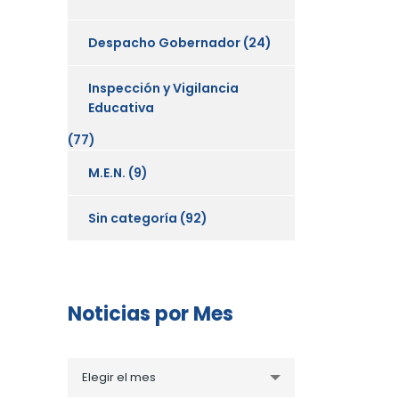
Despacho Gobernador
(24)
Inspección y Vigilancia
Educativa
(77)
M.E.N.
(9)
Sin categoría
(92)
Noticias por Mes
Noticias
Elegir el mes
por