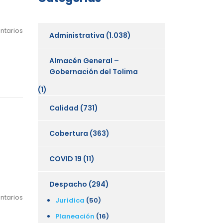
ntarios
Administrativa
(1.038)
Almacén General –
Gobernación del Tolima
(1)
Calidad
(731)
Cobertura
(363)
COVID 19
(11)
Despacho
(294)
ntarios
Juridica
(50)
Planeación
(16)