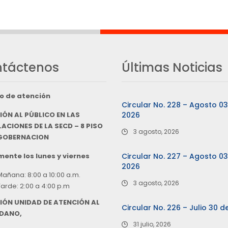
táctenos
Últimas Noticias
o de atención
Circular No. 228 – Agosto 0
IÓN AL PÚBLICO EN LAS
2026
ACIONES DE LA SECD – 8 PISO
3 agosto, 2026
 GOBERNACION
ente los lunes y viernes
Circular No. 227 – Agosto 0
2026
Mañana: 8:00 a 10:00 a.m.
3 agosto, 2026
Tarde: 2:00 a 4:00 p.m
IÓN UNIDAD DE ATENCIÓN AL
Circular No. 226 – Julio 30 d
DANO,
31 julio, 2026