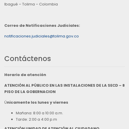
Ibagué – Tolima – Colombia
Correo de Notificaciones Judiciales:
notificaciones.judiciales@tolima.gov.co
Contáctenos
Horario de atención
ATENCIÓN AL PÚBLICO EN LAS INSTALACIONES DE LA SECD – 8
PISO DE LA GOBERNACION
Ú
nicamente los lunes y viernes
Mañana: 8:00 a 10:00 a.m.
Tarde: 2:00 a 4:00 p.m
ATENCIÓN UNIDAD DE ATENCIÓN AL CIUDADANO,