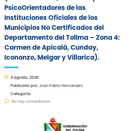
PsicoOrientadores de las
Instituciones Oficiales de los
Municipios No Certificados del
Departamento del Tolima – Zona 4:
Carmen de Apicalá, Cunday,
Icononzo, Melgar y Villarica).
3 agosto, 2026
Publicado por:
Juan Pablo Hernandez
Categoría:
No hay comentarios