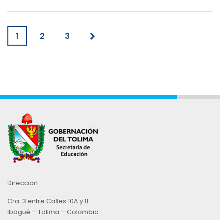
1
2
3
Direccion
Cra. 3 entre Calles 10A y 11
Ibagué – Tolima – Colombia