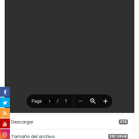
Descargar
376
Tamaño del archivo
297.26 KB