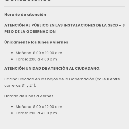
Horario de atención
ATENCIÓN AL PÚBLICO EN LAS INSTALACIONES DE LA SECD – 8
PISO DE LA GOBERNACION
Ú
nicamente los lunes y viernes
Mañana: 8:00 a 10:00 a.m.
Tarde: 2:00 a 4:00 p.m
ATENCIÓN UNIDAD DE ATENCIÓN AL CIUDADANO,
Oficina ubicada en los bajos de la Gobernación (calle 11 entre
carreras 3ª y 2ª),
Horario de lunes a viernes
Mañana: 8:00 a 12:00 a.m.
Tarde: 2:00 a 4:00 p.m