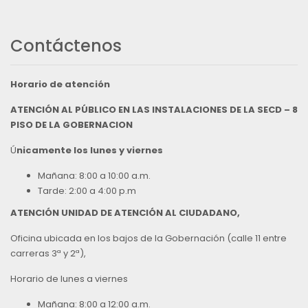
Contáctenos
Horario de atención
ATENCIÓN AL PÚBLICO EN LAS INSTALACIONES DE LA SECD – 8
PISO DE LA GOBERNACION
Ú
nicamente los lunes y viernes
Mañana: 8:00 a 10:00 a.m.
Tarde: 2:00 a 4:00 p.m
ATENCIÓN UNIDAD DE ATENCIÓN AL CIUDADANO,
Oficina ubicada en los bajos de la Gobernación (calle 11 entre
carreras 3ª y 2ª),
Horario de lunes a viernes
Mañana: 8:00 a 12:00 a.m.