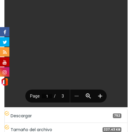
Descargar
752
Tamaño del archivo
227.43 KB