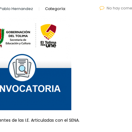
No hay come
 Pablo Hernandez
Categoría:
es de las I.E. Articuladas con el SENA.