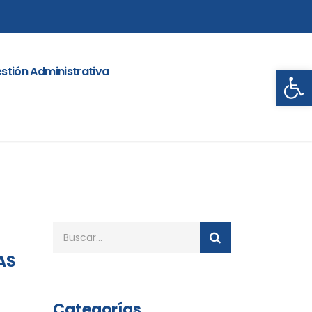
Abrir
stión Administrativa
AS
Categorías