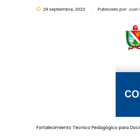
29 septiembre, 2023
Publicado por:
Juan
Fortalecimiento Técnico Pedagógico para Docent