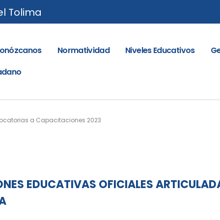
el Tolima
onózcanos
Normatividad
Niveles Educativos
Ge
dadano
catorias a Capacitaciones 2023
NES EDUCATIVAS OFICIALES ARTICULAD
MA