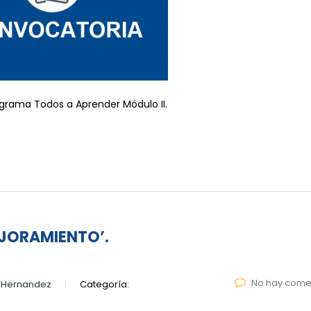
grama Todos a Aprender Módulo II.
JORAMIENTO’.
No hay come
 Hernandez
Categoría: