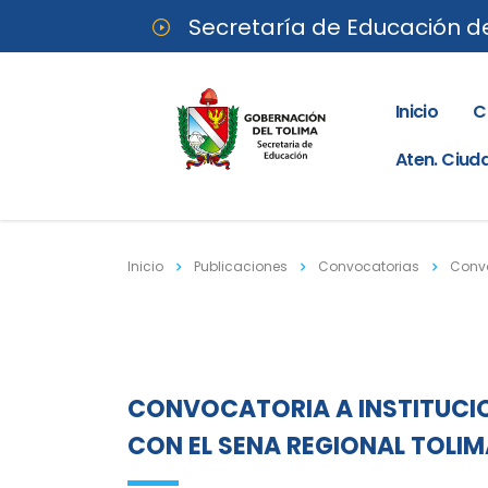
Secretaría de Educación d
Inicio
C
Aten. Ciu
Inicio
Publicaciones
Convocatorias
Convo
CONVOCATORIA A INSTITUCIO
CON EL SENA REGIONAL TOLI