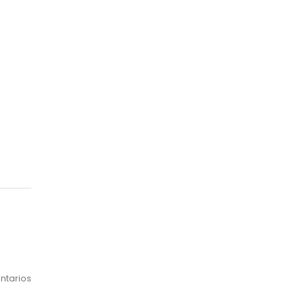
Mes
ntarios