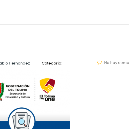
No hay come
ablo Hernandez
Categoría: