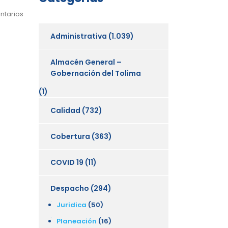
ntarios
Administrativa
(1.039)
Almacén General –
Gobernación del Tolima
(1)
Calidad
(732)
Cobertura
(363)
COVID 19
(11)
Despacho
(294)
Juridica
(50)
Planeación
(16)