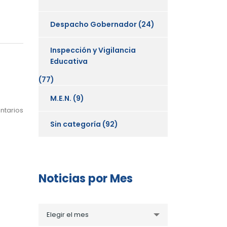
Despacho Gobernador
(24)
Inspección y Vigilancia
Educativa
(77)
M.E.N.
(9)
ntarios
Sin categoría
(92)
Noticias por Mes
Noticias
Elegir el mes
por