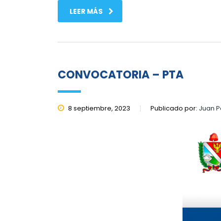
LEER MÁS
CONVOCATORIA – PTA
8 septiembre, 2023
Publicado por:
Juan P