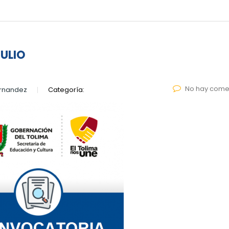
JULIO
No hay come
ernandez
Categoría: