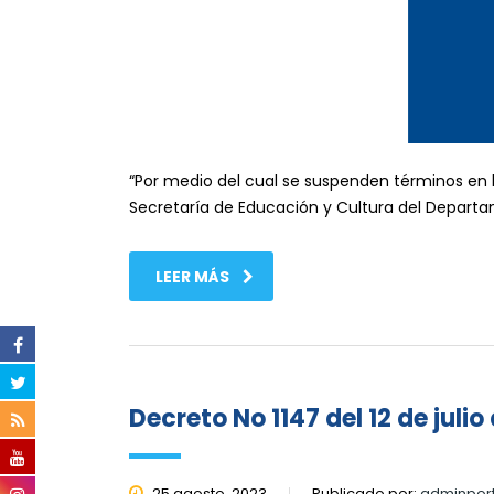
“Por medio del cual se suspenden términos en l
Secretaría de Educación y Cultura del Departa
LEER MÁS
Decreto No 1147 del 12 de julio
25 agosto, 2023
Publicado por:
adminpor