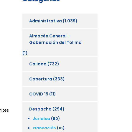
Administrativa
(1.039)
Almacén General –
Gobernación del Tolima
(1)
Calidad
(732)
Cobertura
(363)
COVID 19
(11)
Despacho
(294)
mites
Juridica
(50)
Planeación
(16)