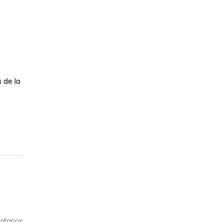
Mes
 de la
ntarios