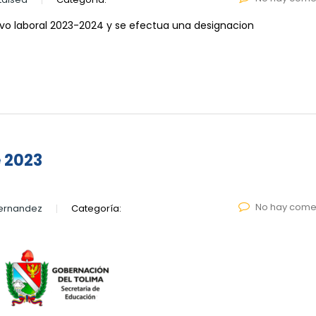
ivo laboral 2023-2024 y se efectua una designacion
e 2023
No hay come
Hernandez
Categoría: