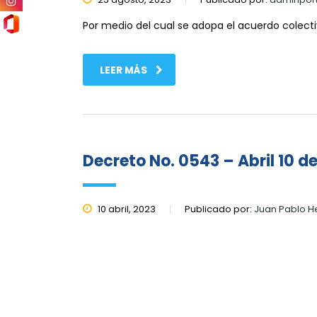
Por medio del cual se adopa el acuerdo colect
LEER MÁS
Decreto No. 0543 – Abril 10 d
10 abril, 2023
Publicado por:
Juan Pablo 