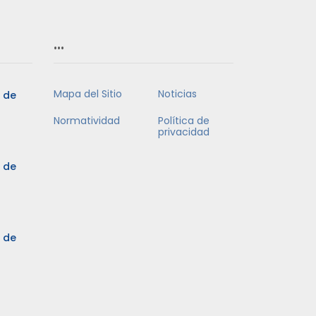
…
Mapa del Sitio
Noticias
5 de
Normatividad
Política de
privacidad
5 de
3 de