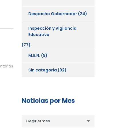
Despacho Gobernador
(24)
Inspección y Vigilancia
Educativa
(77)
M.E.N.
(9)
ntarios
Sin categoría
(92)
Noticias por Mes
Noticias
Elegir el mes
por