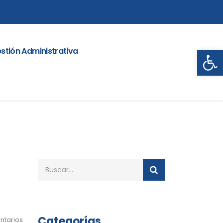
Abrir
stión Administrativa
Categorías
ntarios