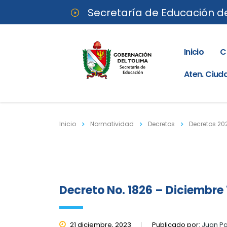
Secretaría de Educación d
Inicio
C
Aten. Ciu
Inicio
Normatividad
Decretos
Decretos 20
Decreto No. 1826 – Diciembre 
21 diciembre, 2023
Publicado por:
Juan P