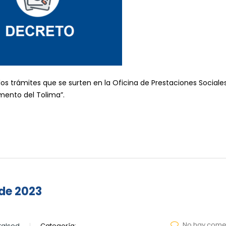
os trámites que se surten en la Oficina de Prestaciones Sociales
mento del Tolima”.
 de 2023
No hay come
talsed
Categoría: