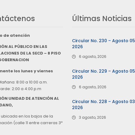
táctenos
Últimas Noticias
o de atención
Circular No. 230 – Agosto 0
IÓN AL PÚBLICO EN LAS
2026
ACIONES DE LA SECD – 8 PISO
6 agosto, 2026
 GOBERNACION
ente los lunes y viernes
Circular No. 229 – Agosto 0
2026
Mañana: 8:00 a 10:00 a.m.
6 agosto, 2026
Tarde: 2:00 a 4:00 p.m
IÓN UNIDAD DE ATENCIÓN AL
Circular No. 228 – Agosto 0
DANO,
2026
 ubicada en los bajos de la
3 agosto, 2026
ción (calle 11 entre carreras 3ª