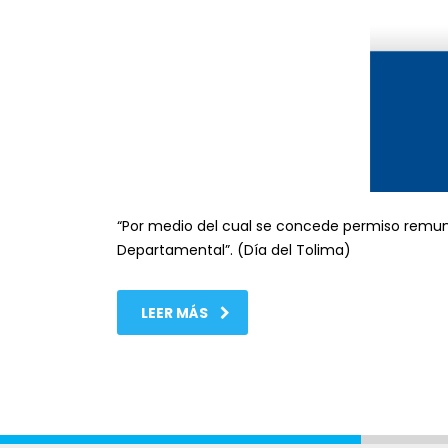
“Por medio del cual se concede permiso remune
Departamental”. (Día del Tolima)
LEER MÁS