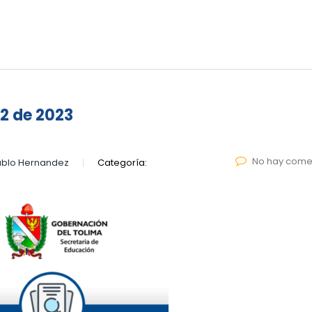
12 de 2023
No hay come
ablo Hernandez
Categoría: