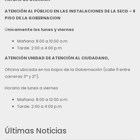
ATENCIÓN AL PÚBLICO EN LAS INSTALACIONES DE LA SECD – 8
PISO DE LA GOBERNACION
Ú
nicamente los lunes y viernes
Mañana: 8:00 a 10:00 a.m.
Tarde: 2:00 a 4:00 p.m
ATENCIÓN UNIDAD DE ATENCIÓN AL CIUDADANO,
Oficina ubicada en los bajos de la Gobernación (calle 11 entre
carreras 3ª y 2ª),
Horario de lunes a viernes
Mañana: 8:00 a 12:00 a.m.
Tarde: 2:00 a 4:00 p.m
Últimas Noticias