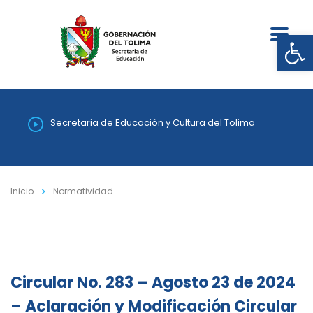
Abrir
Secretaria de Educación y Cultura del Tolima
Inicio
Normatividad
Circular No. 283 – Agosto 23 de 2024
– Aclaración y Modificación Circular