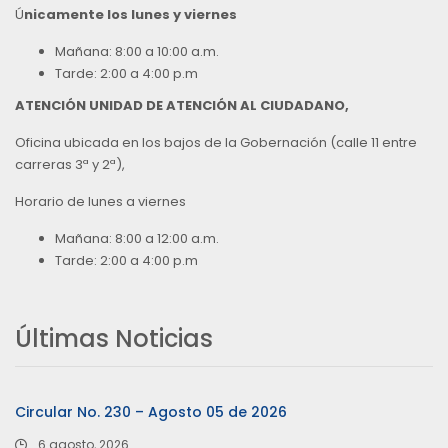
Ú
nicamente los lunes y viernes
Mañana: 8:00 a 10:00 a.m.
Tarde: 2:00 a 4:00 p.m
ATENCIÓN UNIDAD DE ATENCIÓN AL CIUDADANO,
Oficina ubicada en los bajos de la Gobernación (calle 11 entre
carreras 3ª y 2ª),
Horario de lunes a viernes
Mañana: 8:00 a 12:00 a.m.
Tarde: 2:00 a 4:00 p.m
Últimas Noticias
Circular No. 230 – Agosto 05 de 2026
6 agosto, 2026