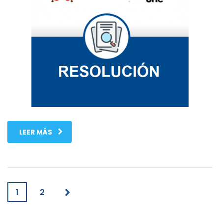
LEER MÁS
1
2