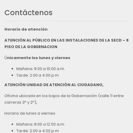
Contáctenos
Horario de atención
ATENCIÓN AL PÚBLICO EN LAS INSTALACIONES DE LA SECD – 8
PISO DE LA GOBERNACION
Ú
nicamente los lunes y viernes
Mañana: 8:00 a 10:00 a.m.
Tarde: 2:00 a 4:00 p.m
ATENCIÓN UNIDAD DE ATENCIÓN AL CIUDADANO,
Oficina ubicada en los bajos de la Gobernación (calle 11 entre
carreras 3ª y 2ª),
Horario de lunes a viernes
Mañana: 8:00 a 12:00 a.m.
Tarde: 2:00 a 4:00 p.m