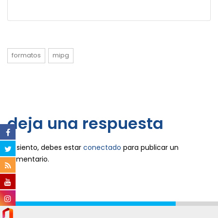
formatos
mipg
deja una respuesta
Lo siento, debes estar
conectado
para publicar un
comentario.