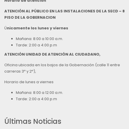
Horario de atención
ATENCIÓN AL PÚBLICO EN LAS INSTALACIONES DE LA SECD – 8
PISO DE LA GOBERNACION
Ú
nicamente los lunes y viernes
Mañana: 8:00 a 10:00 a.m.
Tarde: 2:00 a 4:00 p.m
ATENCIÓN UNIDAD DE ATENCIÓN AL CIUDADANO,
Oficina ubicada en los bajos de la Gobernación (calle 11 entre
carreras 3ª y 2ª),
Horario de lunes a viernes
Mañana: 8:00 a 12:00 a.m.
Tarde: 2:00 a 4:00 p.m
Últimas Noticias