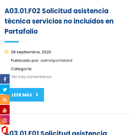
A03.01.F02 Solicitud asistencia
técnica servicios no incluidos en
Portafolio
28 septiembre, 2020
Publicado por:
adminportalsed
Categoría:
No hay comentarios
LEER MÁS
A03.01.F01 Solicitud asistencia