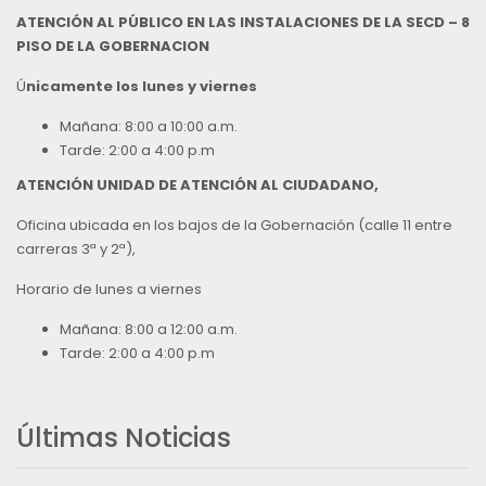
ATENCIÓN AL PÚBLICO EN LAS INSTALACIONES DE LA SECD – 8
PISO DE LA GOBERNACION
Ú
nicamente los lunes y viernes
Mañana: 8:00 a 10:00 a.m.
Tarde: 2:00 a 4:00 p.m
ATENCIÓN UNIDAD DE ATENCIÓN AL CIUDADANO,
Oficina ubicada en los bajos de la Gobernación (calle 11 entre
carreras 3ª y 2ª),
Horario de lunes a viernes
Mañana: 8:00 a 12:00 a.m.
Tarde: 2:00 a 4:00 p.m
Últimas Noticias