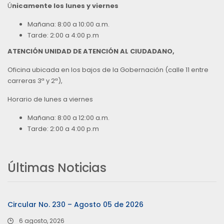
Ú
nicamente los lunes y viernes
Mañana: 8:00 a 10:00 a.m.
Tarde: 2:00 a 4:00 p.m
ATENCIÓN UNIDAD DE ATENCIÓN AL CIUDADANO,
Oficina ubicada en los bajos de la Gobernación (calle 11 entre
carreras 3ª y 2ª),
Horario de lunes a viernes
Mañana: 8:00 a 12:00 a.m.
Tarde: 2:00 a 4:00 p.m
Últimas Noticias
Circular No. 230 – Agosto 05 de 2026
6 agosto, 2026