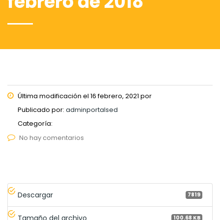
febrero de 2018
Última modificación el 16 febrero, 2021 por
Publicado por:
adminportalsed
Categoría:
No hay comentarios
Descargar
7819
Tamaño del archivo
100.68 KB