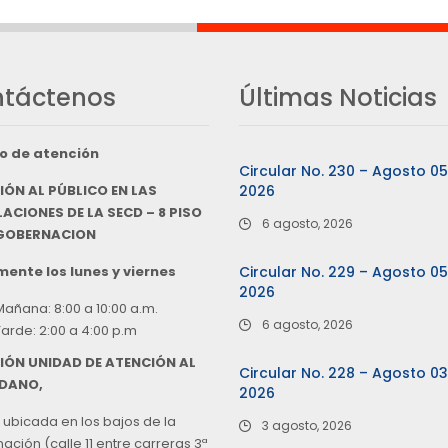
táctenos
Últimas Noticias
o de atención
Circular No. 230 – Agosto 0
IÓN AL PÚBLICO EN LAS
2026
ACIONES DE LA SECD – 8 PISO
6 agosto, 2026
 GOBERNACION
ente los lunes y viernes
Circular No. 229 – Agosto 0
2026
Mañana: 8:00 a 10:00 a.m.
6 agosto, 2026
Tarde: 2:00 a 4:00 p.m
IÓN UNIDAD DE ATENCIÓN AL
Circular No. 228 – Agosto 0
DANO,
2026
 ubicada en los bajos de la
3 agosto, 2026
ción (calle 11 entre carreras 3ª