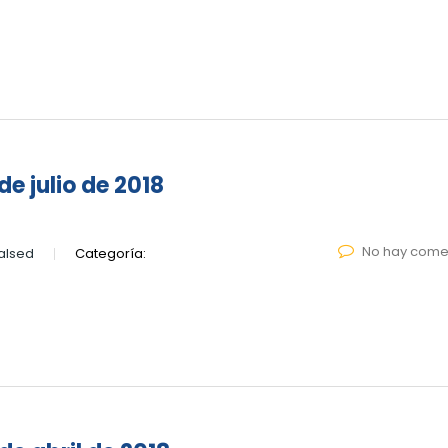
e julio de 2018
No hay come
alsed
Categoría: