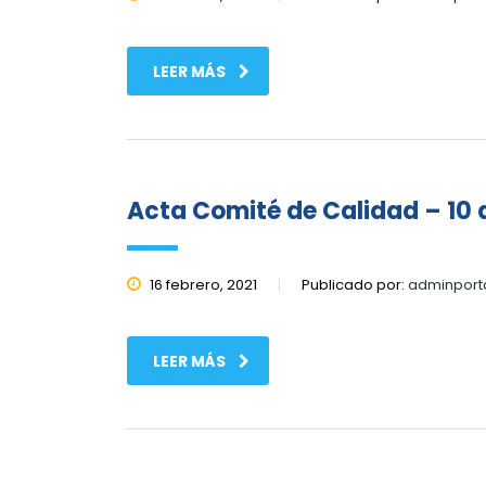
LEER MÁS
Acta Comité de Calidad – 10 d
16 febrero, 2021
Publicado por:
adminport
LEER MÁS