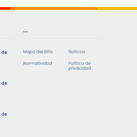
…
Mapa del Sitio
Noticias
5 de
Normatividad
Política de
privacidad
5 de
3 de