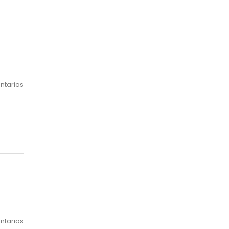
Mes
ntarios
ntarios