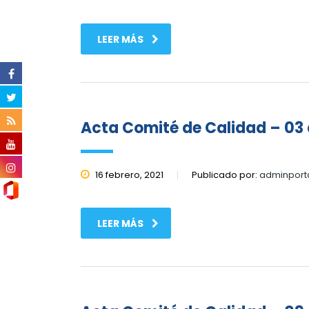
LEER MÁS
Acta Comité de Calidad – 03 d
16 febrero, 2021
Publicado por:
adminport
LEER MÁS