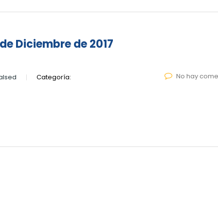
de Diciembre de 2017
No hay come
alsed
Categoría: