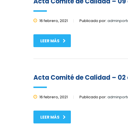
Acta Comité de Calidad – 09 d
16 febrero, 2021
Publicado por:
adminport
LEER MÁS
Acta Comité de Calidad – 02 
16 febrero, 2021
Publicado por:
adminport
LEER MÁS