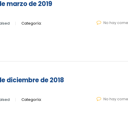
de marzo de 2019
No hay come
alsed
Categoría:
de diciembre de 2018
No hay come
alsed
Categoría: