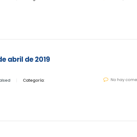
e abril de 2019
No hay come
alsed
Categoría: