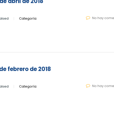
e abril de 2018
No hay come
alsed
Categoría:
de febrero de 2018
No hay come
alsed
Categoría: