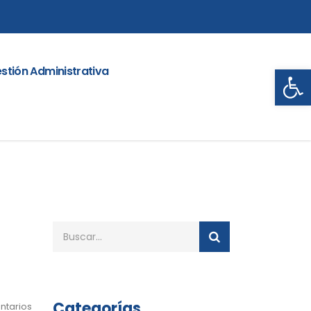
Abrir
stión Administrativa
Categorías
ntarios