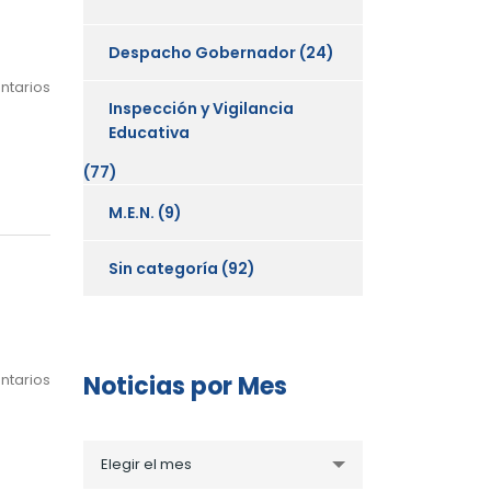
Despacho Gobernador
(24)
ntarios
Inspección y Vigilancia
Educativa
(77)
M.E.N.
(9)
Sin categoría
(92)
ntarios
Noticias por Mes
Noticias
Elegir el mes
por