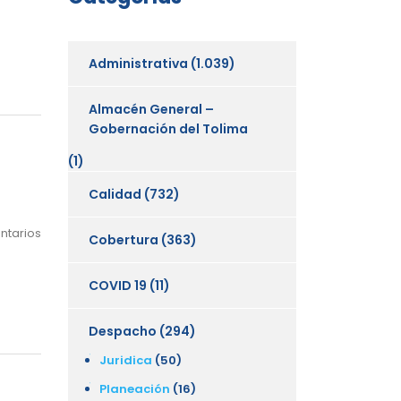
Administrativa
(1.039)
Almacén General –
Gobernación del Tolima
(1)
Calidad
(732)
ntarios
Cobertura
(363)
COVID 19
(11)
Despacho
(294)
Juridica
(50)
Planeación
(16)