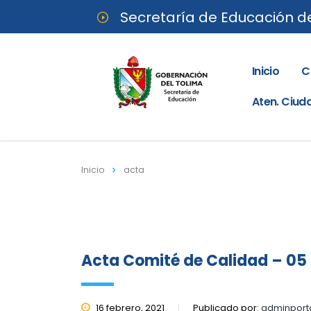
Secretaría de Educación d
Inicio
C
Aten. Ciu
Inicio
acta
Acta Comité de Calidad – 05 
16 febrero, 2021
Publicado por:
adminport