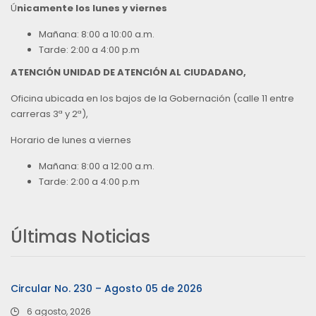
Ú
nicamente los lunes y viernes
Mañana: 8:00 a 10:00 a.m.
Tarde: 2:00 a 4:00 p.m
ATENCIÓN UNIDAD DE ATENCIÓN AL CIUDADANO,
Oficina ubicada en los bajos de la Gobernación (calle 11 entre
carreras 3ª y 2ª),
Horario de lunes a viernes
Mañana: 8:00 a 12:00 a.m.
Tarde: 2:00 a 4:00 p.m
Últimas Noticias
Circular No. 230 – Agosto 05 de 2026
6 agosto, 2026