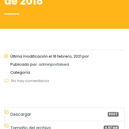
de 2018
Última modificación el 16 febrero, 2021 por
Publicado por:
adminportalsed
Categoría:
No hay comentarios
Descargar
8007
Tamaño del archivo
4.67 MB