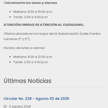
Ú
nicamente los lunes y viernes
Mañana: 8:00 a 10:00 a.m.
Tarde: 2:00 a 4:00 p.m
ATENCIÓN UNIDAD DE ATENCIÓN AL CIUDADANO,
Oficina ubicada en los bajos de la Gobernación (calle 11 entre
carreras 3ª y 2ª),
Horario de lunes a viernes
Mañana: 8:00 a 12:00 a.m.
Tarde: 2:00 a 4:00 p.m
Últimas Noticias
Circular No. 228 – Agosto 03 de 2026
3 agosto, 2026