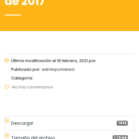
de 2017
Última modificación el 16 febrero, 2021 por
Publicado por:
adminportalsed
Categoría:
No hay comentarios
Descargar
7838
Tamaño del archivo
1.76 MB