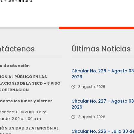
 un comentario.
táctenos
Últimas Noticias
o de atención
Circular No. 228 – Agosto 0
IÓN AL PÚBLICO EN LAS
2026
ACIONES DE LA SECD – 8 PISO
3 agosto, 2026
 GOBERNACION
ente los lunes y viernes
Circular No. 227 – Agosto 0
2026
Mañana: 8:00 a 10:00 a.m.
3 agosto, 2026
Tarde: 2:00 a 4:00 p.m
IÓN UNIDAD DE ATENCIÓN AL
Circular No. 226 – Julio 30 d