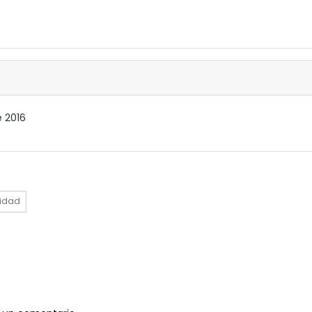
e 2016
lidad