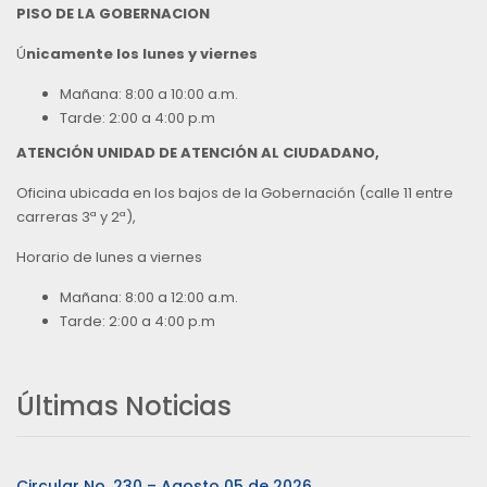
PISO DE LA GOBERNACION
Ú
nicamente los lunes y viernes
Mañana: 8:00 a 10:00 a.m.
Tarde: 2:00 a 4:00 p.m
ATENCIÓN UNIDAD DE ATENCIÓN AL CIUDADANO,
Oficina ubicada en los bajos de la Gobernación (calle 11 entre
carreras 3ª y 2ª),
Horario de lunes a viernes
Mañana: 8:00 a 12:00 a.m.
Tarde: 2:00 a 4:00 p.m
Últimas Noticias
Circular No. 230 – Agosto 05 de 2026