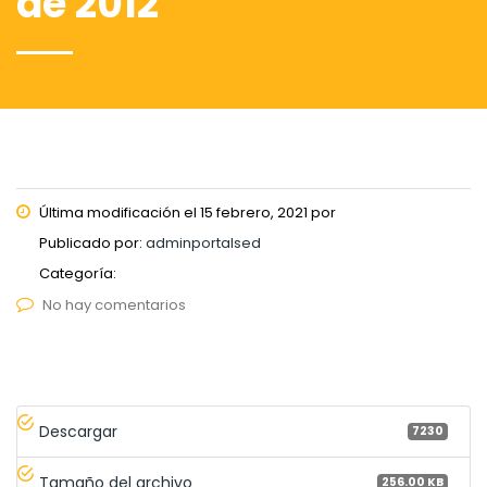
de 2012
Última modificación el 15 febrero, 2021 por
Publicado por:
adminportalsed
Categoría:
No hay comentarios
Descargar
7230
Tamaño del archivo
256.00 KB