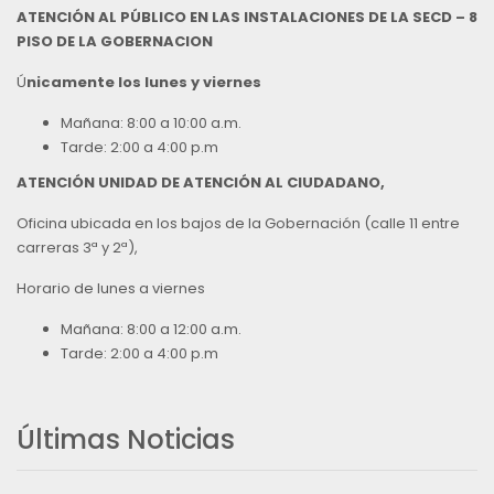
ATENCIÓN AL PÚBLICO EN LAS INSTALACIONES DE LA SECD – 8
PISO DE LA GOBERNACION
Ú
nicamente los lunes y viernes
Mañana: 8:00 a 10:00 a.m.
Tarde: 2:00 a 4:00 p.m
ATENCIÓN UNIDAD DE ATENCIÓN AL CIUDADANO,
Oficina ubicada en los bajos de la Gobernación (calle 11 entre
carreras 3ª y 2ª),
Horario de lunes a viernes
Mañana: 8:00 a 12:00 a.m.
Tarde: 2:00 a 4:00 p.m
Últimas Noticias