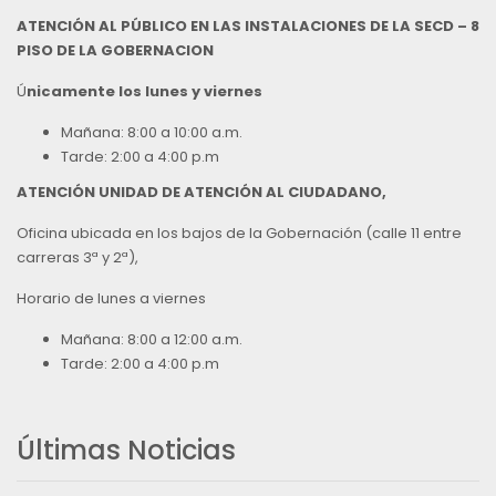
ATENCIÓN AL PÚBLICO EN LAS INSTALACIONES DE LA SECD – 8
PISO DE LA GOBERNACION
Ú
nicamente los lunes y viernes
Mañana: 8:00 a 10:00 a.m.
Tarde: 2:00 a 4:00 p.m
ATENCIÓN UNIDAD DE ATENCIÓN AL CIUDADANO,
Oficina ubicada en los bajos de la Gobernación (calle 11 entre
carreras 3ª y 2ª),
Horario de lunes a viernes
Mañana: 8:00 a 12:00 a.m.
Tarde: 2:00 a 4:00 p.m
Últimas Noticias